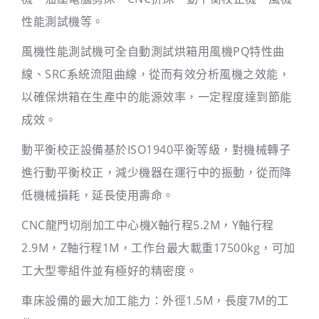
性能測試機等。
風機性能測試機可全自動測試烘箱用風機PQ特性曲
線、SRC系統流阻曲線，從而有效分析風機之效能，
以確保烘箱在生產中的能源效率，一定程度達到節能
成效。
動平衡校正設備基於ISO1940平衡等級，對機械轉子
進行動平衡校正，減少機器在運行中的振動，從而降
低機械損耗，延長使用壽命。
CNC龍門切削加工中心機X軸行程5.2M，Y軸行程
2.9M，Z軸行程1M，工作台最大載重17500kg，可加
工大型零組件並有極好的精密度。
車床設備的最大加工能力：外徑1.5M，長度7M的工