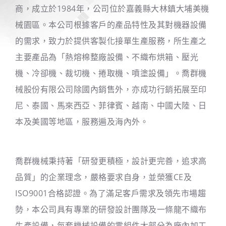
商，成立於1984年，公司位於嘉義縣大林鎮大埔美機
械園區。本公司根據客戶的產品特性及其對機器設備
的需求，致力於提供客製化接單生產服務，所生產之
主要產品為「熱熔棉整廠設備、不織布烘箱、壓光
機、冷卻機、裁切機、捲取機、噴塗設備」。喬群機
械股份有限公司除國內銷售外，亦成功行銷拓展至印
尼、泰國、馬來西亞、菲律賓、越南、中國大陸、日
本及美國等地區，服務遍及海內外。
喬群機械秉持著「研發更積極，設計更完善，追求高
品質」的企業理念，嚴格要求自身，並榮獲CE及
ISO9001合格認證。為了滿足客戶需求及領先市場趨
勢，本公司具有專業的研發設計團隊及一條龍不織布
生產設備，每套機械設備的零組件大部分為廠內加工