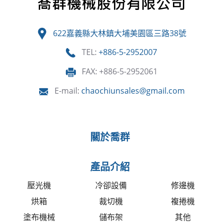
622嘉義縣大林鎮大埔美園區三路38號
TEL:
+886-5-2952007
FAX: +886-5-2952061
E-mail:
chaochiunsales@gmail.com
關於喬群
產品介紹
壓光機
冷卻設備
修邊機
烘箱
裁切機
複捲機
塗布機械
儲布架
其他