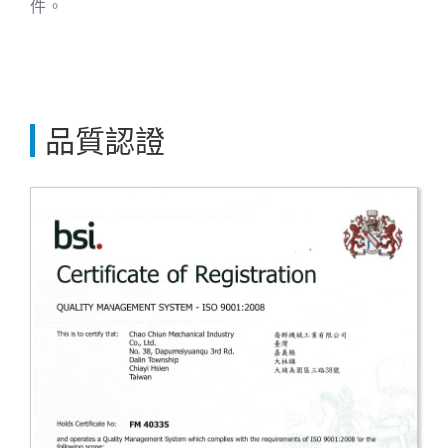
件。
品質認證