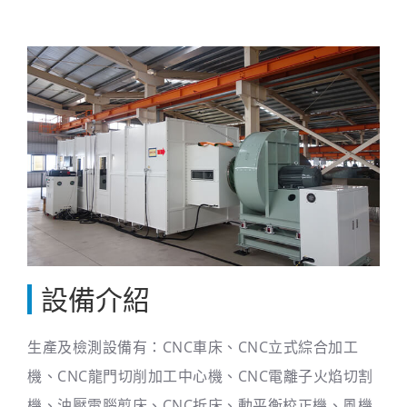
設備介紹
生產及檢測設備有：CNC車床、CNC立式綜合加工
機、CNC龍門切削加工中心機、CNC電離子火焰切割
機、油壓電腦剪床、CNC折床、動平衡校正機、風機