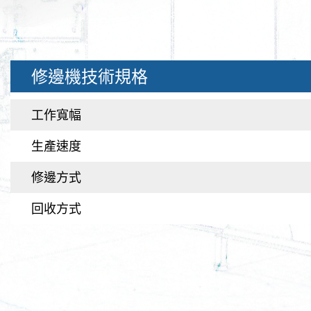
修邊機技術規格
工作寬幅
生產速度
修邊方式
回收方式