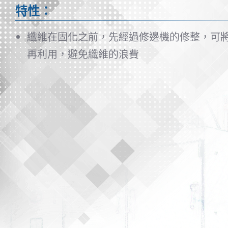
特性：
纖維在固化之前，先經過修邊機的修整，可
再利用，避免纖維的浪費