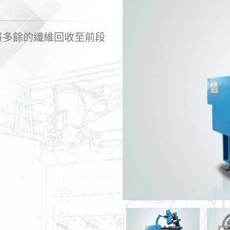
將多餘的纖維回收至前段